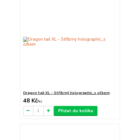
Dragon tail XL - Stříbrný holographic_s očkem
48 Kč
/
ks
Přidat do košíku