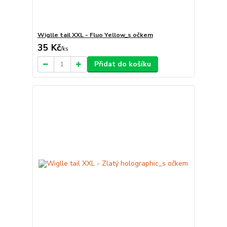
Wiglle tail XXL - Fluo Yellow_s očkem
35 Kč
/
ks
Přidat do košíku