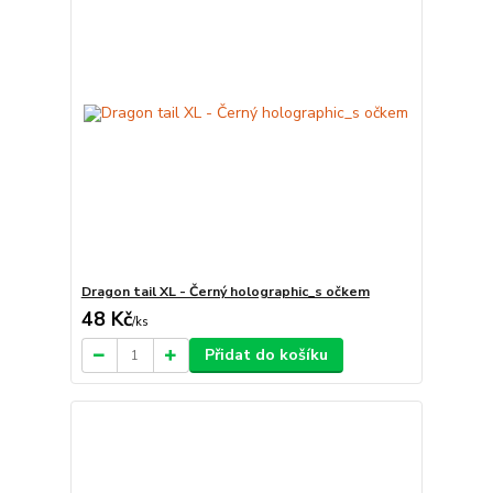
Dragon tail XL - Černý holographic_s očkem
48 Kč
/
ks
Přidat do košíku