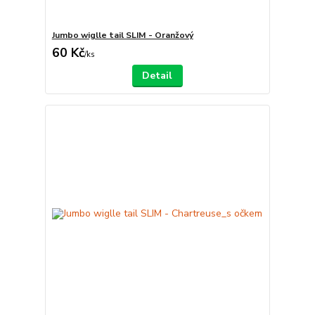
Jumbo wiglle tail SLIM - Oranžový
60 Kč
/
ks
Detail