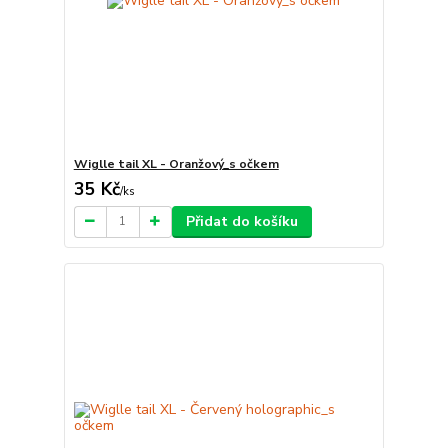
Wiglle tail XL - Oranžový_s očkem
35 Kč
/
ks
Přidat do košíku