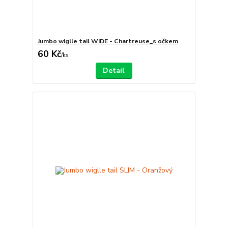
Jumbo wiglle tail WIDE - Chartreuse_s očkem
60 Kč
/
ks
Detail