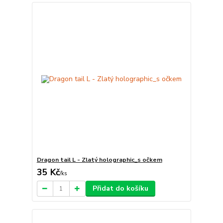
Dragon tail L - Zlatý holographic_s očkem
35 Kč
/
ks
Přidat do košíku