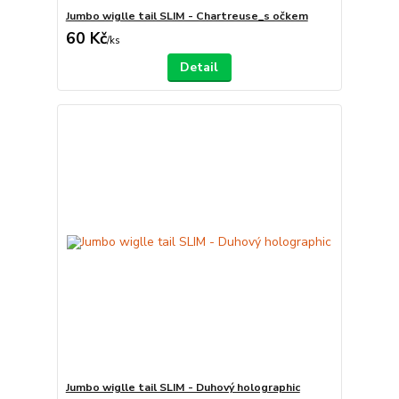
Jumbo wiglle tail SLIM - Chartreuse_s očkem
60 Kč
/
ks
Detail
Jumbo wiglle tail SLIM - Duhový holographic