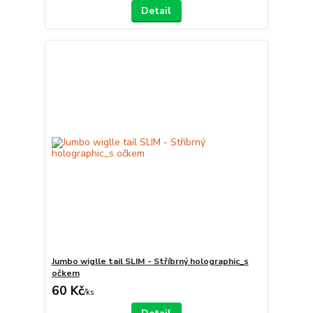
Detail
Jumbo wiglle tail SLIM - Stříbrný holographic_s
očkem
60 Kč
/
ks