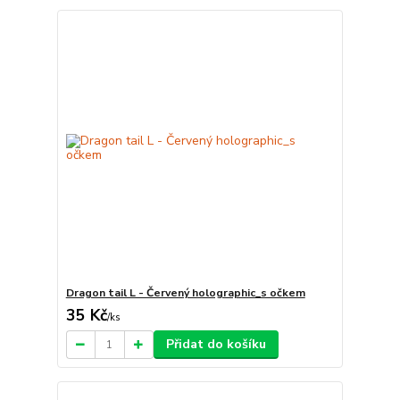
Dragon tail L - Červený holographic_s očkem
35 Kč
/
ks
Přidat do košíku