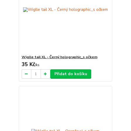
Wiglle tail XL - Černý holographic_s očkem
35 Kč
/
ks
Přidat do košíku