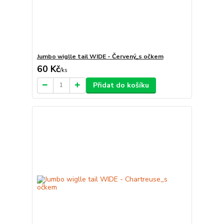
Jumbo wiglle tail WIDE - Červený_s očkem
60 Kč
/
ks
Přidat do košíku