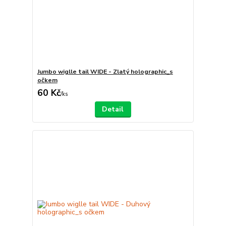
Jumbo wiglle tail WIDE - Zlatý holographic_s
očkem
60 Kč
/
ks
Detail