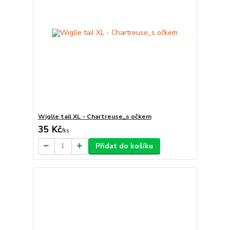
Wiglle tail XL - Chartreuse_s očkem
35 Kč
/
ks
Přidat do košíku