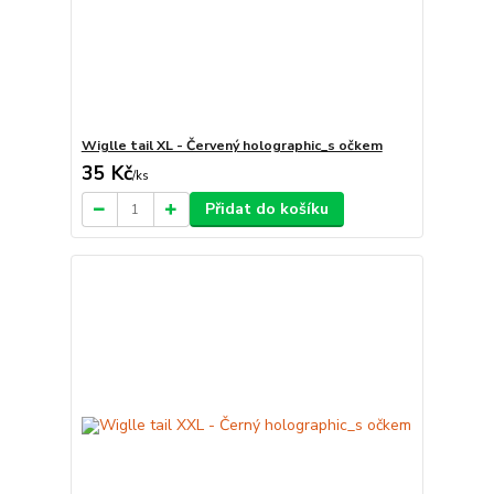
Wiglle tail XL - Červený holographic_s očkem
35 Kč
/
ks
Přidat do košíku