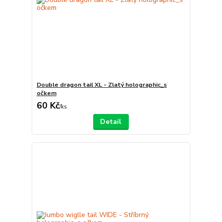
Double dragon tail XL - Zlatý holographic_s
očkem
60 Kč
/
ks
Detail