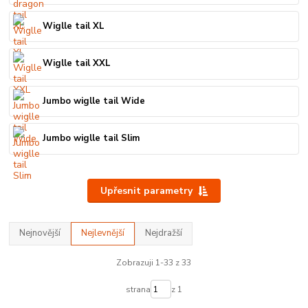
Wiglle tail XL
Wiglle tail XXL
Jumbo wiglle tail Wide
Jumbo wiglle tail Slim
Upřesnit parametry
Nejnovější
Nejlevnější
Nejdražší
Zobrazuji 1-33 z 33
strana
z 1