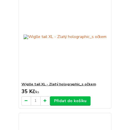
Wiglle tail XL - Zlatý holographic_s očkem
35 Kč
/
ks
Přidat do košíku