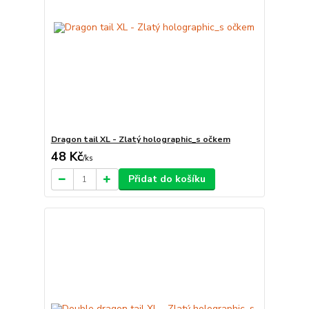
Dragon tail XL - Zlatý holographic_s očkem
48 Kč
/
ks
Přidat do košíku