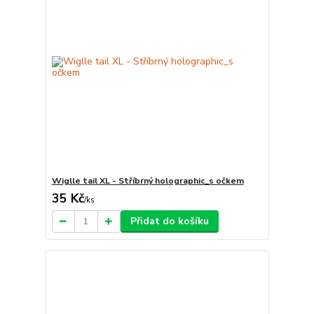
Wiglle tail XL - Stříbrný holographic_s očkem
35 Kč
/
ks
Přidat do košíku