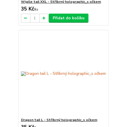
Wiglle tail XXL - Stříbrný holographic_s očkem
35 Kč
/
ks
Přidat do košíku
Dragon tail L - Stříbrný holographic_s očkem
35 Kč