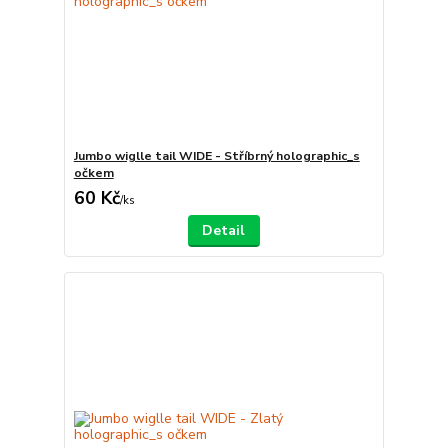
Jumbo wiglle tail WIDE - Stříbrný holographic_s
očkem
60 Kč
/
ks
Detail