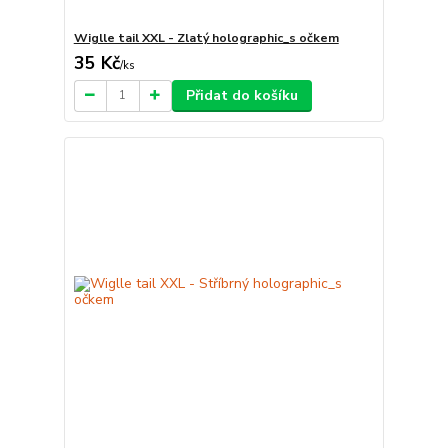
Wiglle tail XXL - Zlatý holographic_s očkem
35 Kč
/
ks
Přidat do košíku