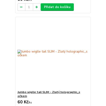
Přidat do košíku
Jumbo wiglle tail SLIM - Zlatý holographic_s
očkem
60 Kč
/
ks