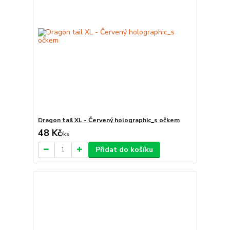
Dragon tail XL - Červený holographic_s očkem
48 Kč
/
ks
Přidat do košíku