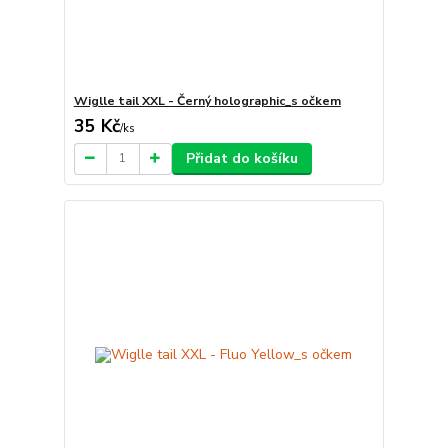
Wiglle tail XXL - Černý holographic_s očkem
35 Kč
/
ks
Přidat do košíku