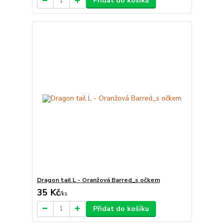
Přidat do košíku
Dragon tail L - Oranžová Barred_s očkem
35 Kč
/
ks
Přidat do košíku