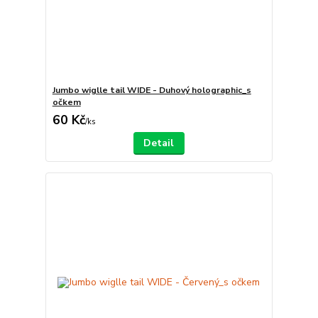
Jumbo wiglle tail WIDE - Duhový holographic_s
očkem
60 Kč
/
ks
Detail