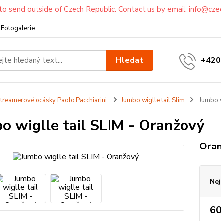
to send outside of Czech Republic. Contact us by email: info@cze
Fotogalerie
Hledat
+420
treamerové ocásky Paolo Pacchiarini
Jumbo wiglle tail Slim
Jumbo w
o wiglle tail SLIM - Oranžový
Ora
Nej
60