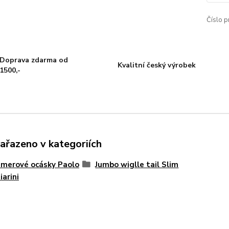
Číslo p
Doprava zdarma od
Kvalitní český výrobek
1500,-
zařazeno v kategoriích
merové ocásky Paolo
Jumbo wiglle tail Slim
iarini