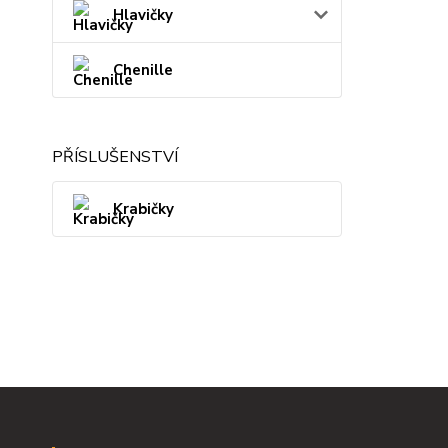
Hlavičky
Chenille
PŘÍSLUŠENSTVÍ
Krabičky