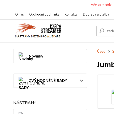
We are able 
O nás
Obchodní podmínky
Kontakty
Doprava a platba
Úvod
S
Novinky
Jumb
ZVÝHODNĚNÉ SADY
NÁSTRAHY