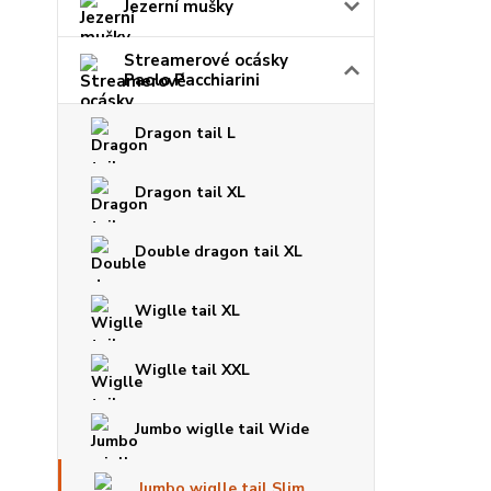
Jezerní mušky
Streamerové ocásky
Paolo Pacchiarini
Dragon tail L
Dragon tail XL
Double dragon tail XL
Wiglle tail XL
Wiglle tail XXL
Jumbo wiglle tail Wide
Jumbo wiglle tail Slim