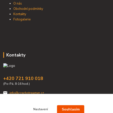
O nás
Obchodní podmínky
Kontakty
Fotogalerie
Kontakty
+420 721 910 018
(Po-Pá, 8-16 hod.)
info@czechstreamer.cz
Souhlasím
Nastavení