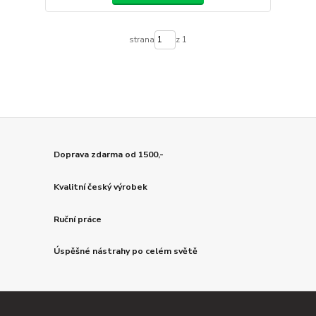
strana
z 1
Doprava zdarma od 1500,-
Kvalitní český výrobek
Ruční práce
Úspěšné nástrahy po celém světě