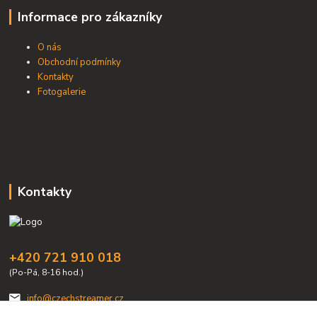
Informace pro zákazníky
O nás
Obchodní podmínky
Kontakty
Fotogalerie
Kontakty
+420 721 910 018
(Po-Pá, 8-16 hod.)
info@czechstreamer.cz