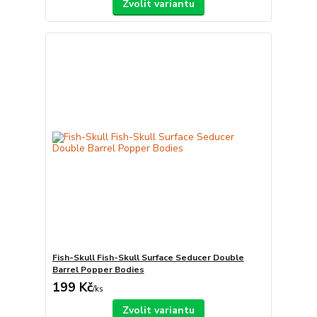
Zvolit variantu
Fish-Skull Fish-Skull Surface Seducer Double
Barrel Popper Bodies
199 Kč
/
ks
Zvolit variantu