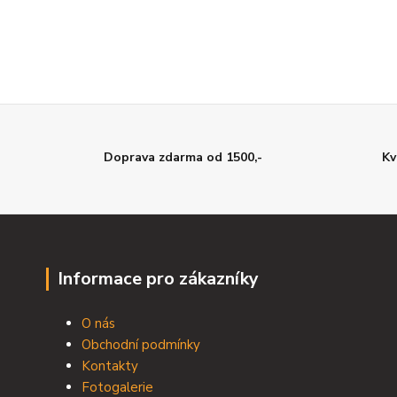
Doprava zdarma od 1500,-
Kv
Informace pro zákazníky
O nás
Obchodní podmínky
Kontakty
Fotogalerie