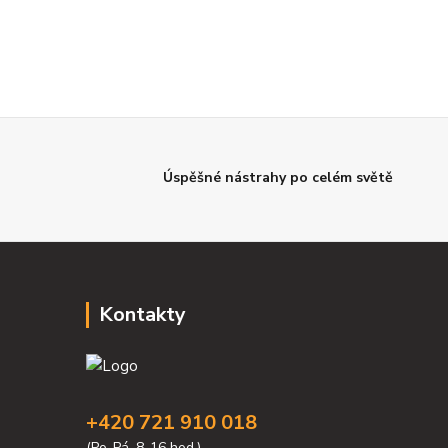
Úspěšné nástrahy po celém světě
Kontakty
+420 721 910 018
(Po-Pá, 8-16 hod.)