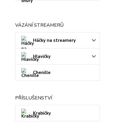
VÁZÁNÍ STREAMERŮ
Háčky na streamery
Hlavičky
Chenille
PŘÍSLUŠENSTVÍ
Krabičky