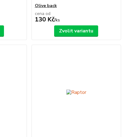
Olive back
cena od
130 Kč
/
ks
Zvolit variantu