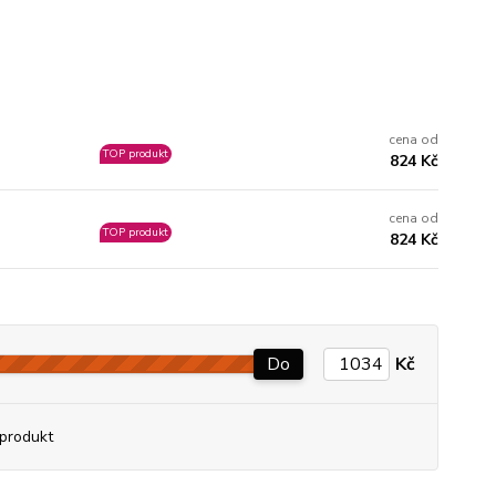
cena od
TOP produkt
824 Kč
cena od
TOP produkt
824 Kč
Do
Kč
produkt