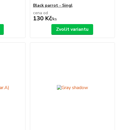
Black parrot - Singl
cena od
130 Kč
/
ks
Zvolit variantu