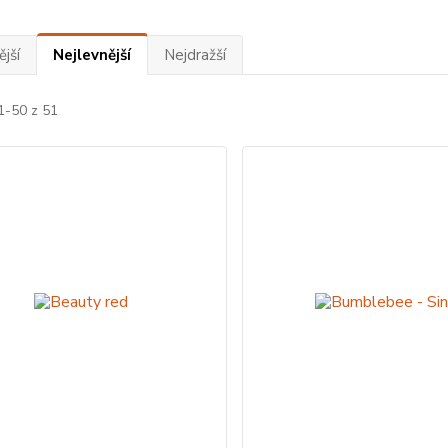
jší
Nejlevnější
Nejdražší
1-50 z 51