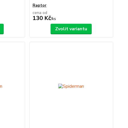
Raptor
cena od
130 Kč
/
ks
Zvolit variantu