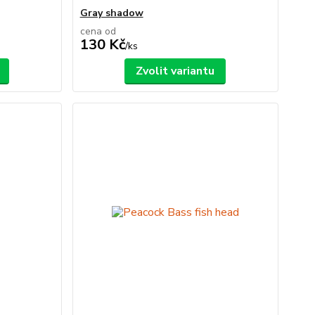
Gray shadow
cena od
130 Kč
/
ks
Zvolit variantu