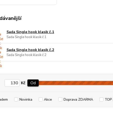
dávanější
Sada Single hook klasik č.1
Sada Single hook klasik č.1
Sada Single hook klasik č.2
Sada Single hook klasik č.2
Kč
Od
adem
Novinka
Akce
Doprava ZDARMA
TOP 