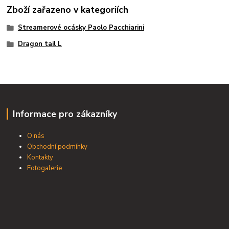
Zboží zařazeno v kategoriích
Streamerové ocásky Paolo Pacchiarini
Dragon tail L
Informace pro zákazníky
O nás
Obchodní podmínky
Kontakty
Fotogalerie