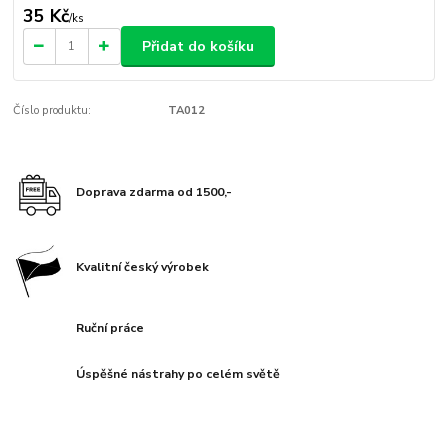
35 Kč
/
ks
Přidat do košíku
Číslo produktu:
TA012
Doprava zdarma od 1500,-
Kvalitní český výrobek
Ruční práce
Úspěšné nástrahy po celém světě