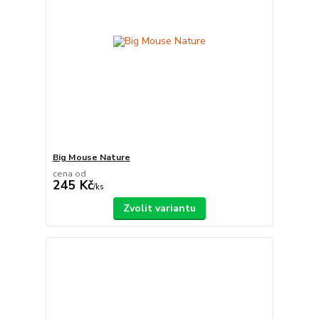
Big Mouse Nature
cena od
245 Kč
/
ks
Zvolit variantu