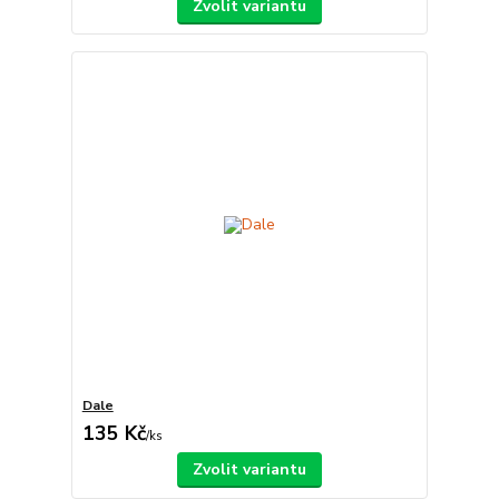
Zvolit variantu
Dale
135 Kč
/
ks
Zvolit variantu