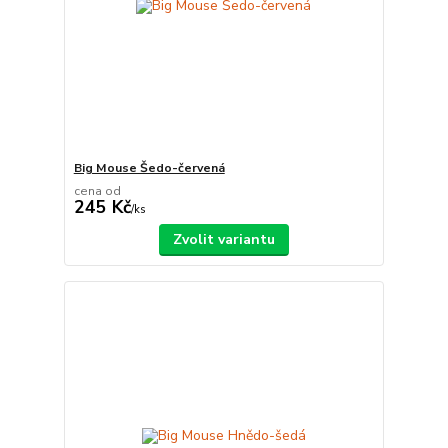
Big Mouse Šedo-červená
cena od
245 Kč
/
ks
Zvolit variantu