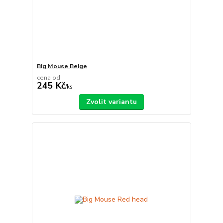
Big Mouse Beige
cena od
245 Kč
/
ks
Zvolit variantu