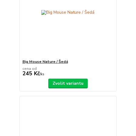
Big Mouse Nature / Šedá
cena od
245 Kč
/
ks
Zvolit variantu