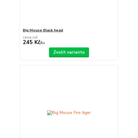
Big Mouse Black head
cena od
245 Kč
/
ks
Zvolit variantu