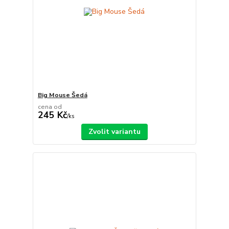
Big Mouse Šedá
cena od
245 Kč
/
ks
Zvolit variantu