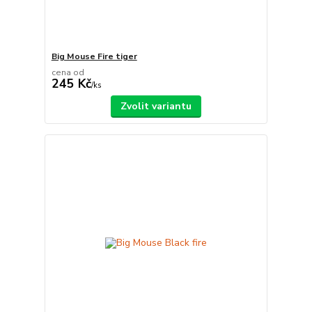
Big Mouse Fire tiger
cena od
245 Kč
/
ks
Zvolit variantu