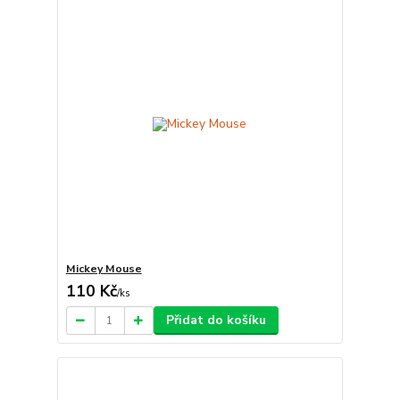
Mickey Mouse
110 Kč
/
ks
Přidat do košíku