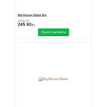
Big Mouse Black fire
cena od
245 Kč
/
ks
Zvolit variantu