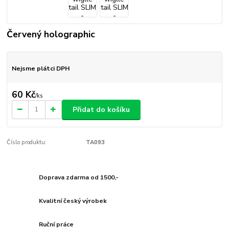
Červený holographic
Nejsme plátci DPH
60 Kč
/
ks
Přidat do košíku
Číslo produktu:
TA093
Doprava zdarma od 1500,-
Kvalitní český výrobek
Ruční práce