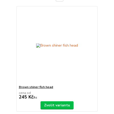
Brown shiner fish head
cena od
245 Kč
/
ks
Zvolit variantu