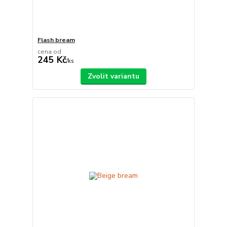
Flash bream
cena od
245 Kč
/
ks
Zvolit variantu