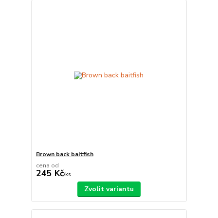
Brown back baitfish
cena od
245 Kč
/
ks
Zvolit variantu