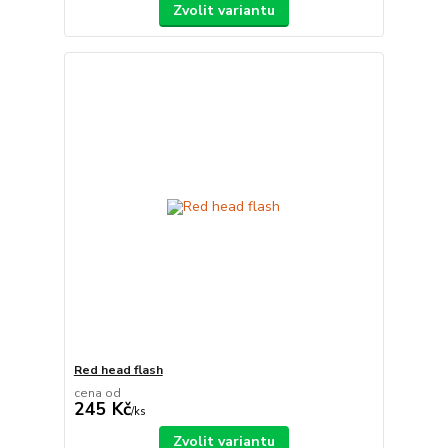
Zvolit variantu
Red head flash
cena od
245 Kč
/
ks
Zvolit variantu