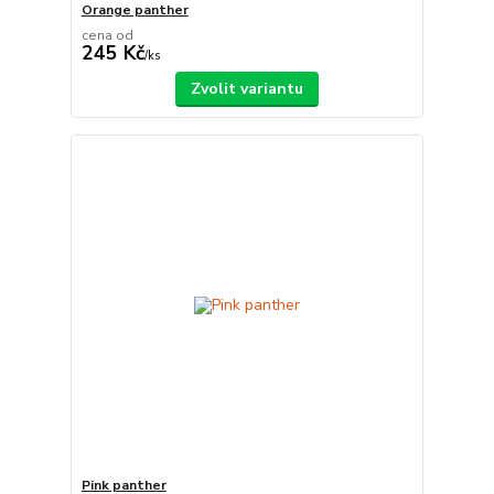
Orange panther
cena od
245 Kč
/
ks
Zvolit variantu
Pink panther