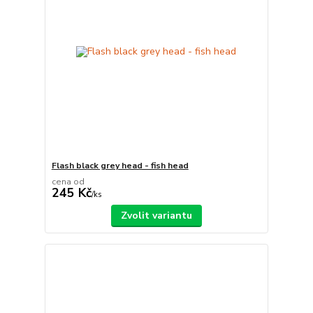
Flash black grey head - fish head
cena od
245 Kč
/
ks
Zvolit variantu