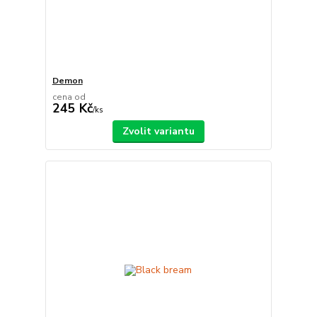
Demon
cena od
245 Kč
/
ks
Zvolit variantu