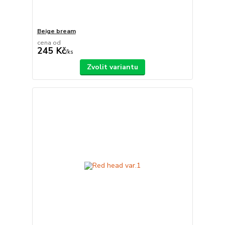
Beige bream
cena od
245 Kč
/
ks
Zvolit variantu