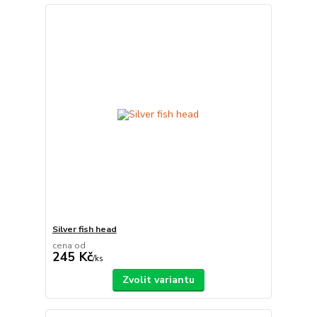
Silver fish head
cena od
245 Kč
/
ks
Zvolit variantu