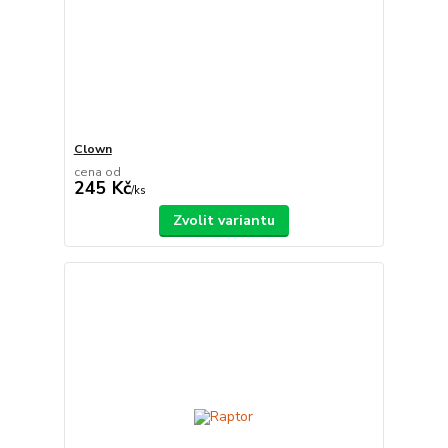
Clown
cena od
245 Kč
/
ks
Zvolit variantu