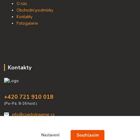
O nás
Obchodní podmínky
Kontakty
Fotogalerie
Kontakty
+420 721 910 018
(Po-Pá, 8-16 hod.)
info@czechstreamer.cz
Souhlasím
Nastavení