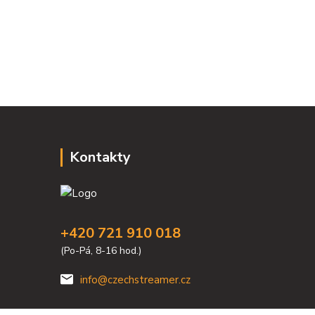
Kontakty
+420 721 910 018
(Po-Pá, 8-16 hod.)
info@czechstreamer.cz