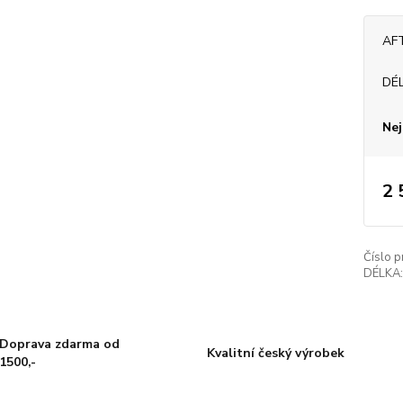
AF
DÉ
Nej
2 
Číslo p
DÉLKA:
Doprava zdarma od
Kvalitní český výrobek
1500,-