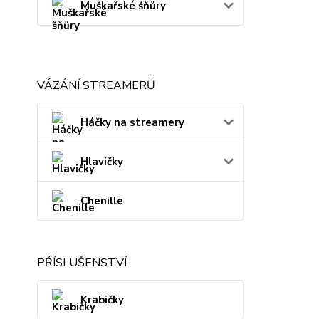
Muškařské šňůry
VÁZÁNÍ STREAMERŮ
Háčky na streamery
Hlavičky
Chenille
PŘÍSLUŠENSTVÍ
Krabičky