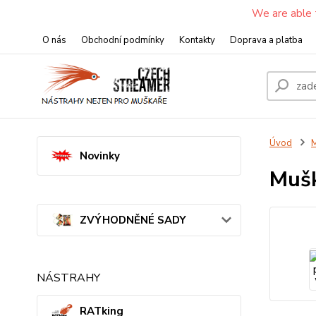
We are able 
O nás
Obchodní podmínky
Kontakty
Doprava a platba
Úvod
M
Novinky
Mušk
ZVÝHODNĚNÉ SADY
NÁSTRAHY
RATking