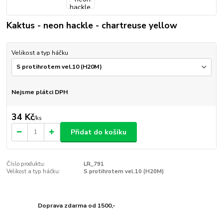
Kaktus - neon hackle - chartreuse yellow
Velikost a typ háčku
Nejsme plátci DPH
34 Kč
/
ks
Přidat do košíku
Číslo produktu:
LR_791
Velikost a typ háčku:
S protihrotem vel.10 (H20M)
Doprava zdarma od 1500,-