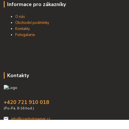
Informace pro zákazníky
O nás
Obchodní podmínky
Kontakty
Fotogalerie
Kontakty
+420 721 910 018
(Po-Pá, 8-16 hod.)
info@czechstreamer.cz