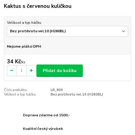
Kaktus s červenou kuličkou
Velikost a typ háčku
Nejsme plátci DPH
34 Kč
/
ks
Přidat do košíku
Číslo produktu:
LR_800
Velikost a typ háčku:
Bez protihrotu vel.10 (H260BL)
Doprava zdarma od 1500,-
Kvalitní český výrobek