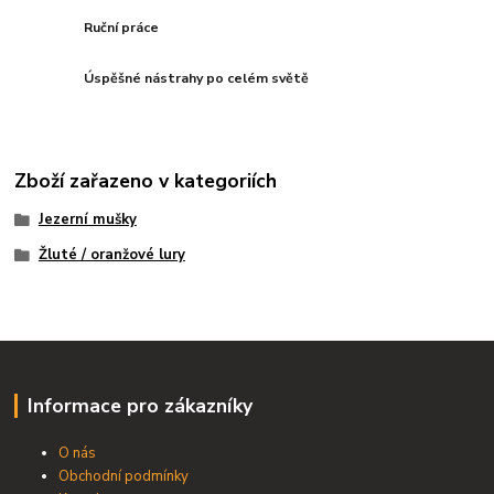
Ruční práce
Úspěšné nástrahy po celém světě
Zboží zařazeno v kategoriích
Jezerní mušky
Žluté / oranžové lury
Informace pro zákazníky
O nás
Obchodní podmínky