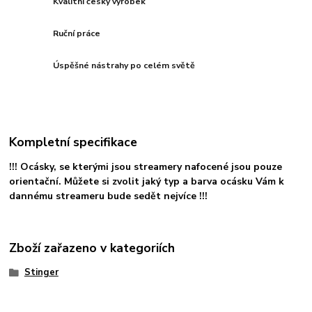
Kvalitní český výrobek
Ruční práce
Úspěšné nástrahy po celém světě
Kompletní specifikace
!!! Ocásky, se kterými jsou streamery nafocené jsou pouze
orientační. Můžete si zvolit jaký typ a barva ocásku Vám k
dannému streameru bude sedět nejvíce !!!
Zboží zařazeno v kategoriích
Stinger