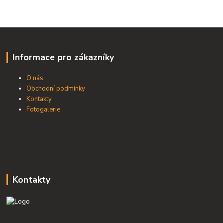
Informace pro zákazníky
O nás
Obchodní podmínky
Kontakty
Fotogalerie
Kontakty