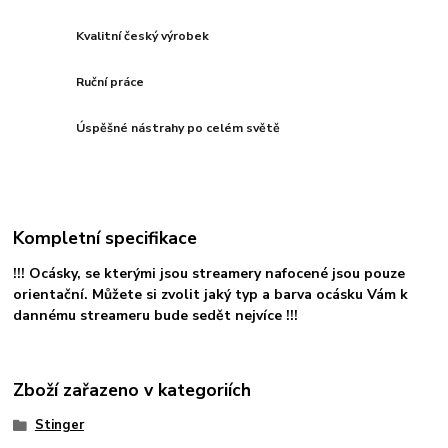
Kvalitní český výrobek
Ruční práce
Úspěšné nástrahy po celém světě
Kompletní specifikace
!!! Ocásky, se kterými jsou streamery nafocené jsou pouze
orientační. Můžete si zvolit jaký typ a barva ocásku Vám k
dannému streameru bude sedět nejvíce !!!
Zboží zařazeno v kategoriích
Stinger