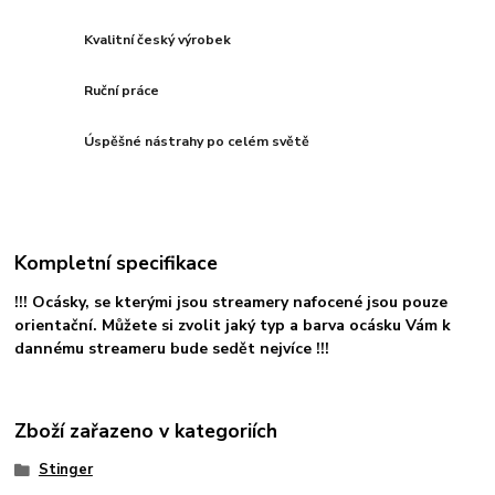
Kvalitní český výrobek
Ruční práce
Úspěšné nástrahy po celém světě
Kompletní specifikace
!!! Ocásky, se kterými jsou streamery nafocené jsou pouze
orientační. Můžete si zvolit jaký typ a barva ocásku Vám k
dannému streameru bude sedět nejvíce !!!
Zboží zařazeno v kategoriích
Stinger