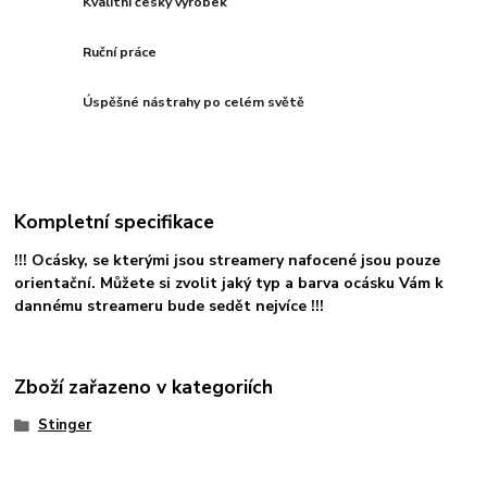
Kvalitní český výrobek
Ruční práce
Úspěšné nástrahy po celém světě
Kompletní specifikace
!!! Ocásky, se kterými jsou streamery nafocené jsou pouze
orientační. Můžete si zvolit jaký typ a barva ocásku Vám k
dannému streameru bude sedět nejvíce !!!
Zboží zařazeno v kategoriích
Stinger