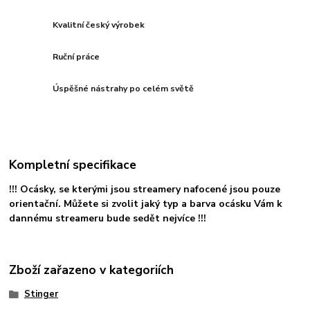
Kvalitní český výrobek
Ruční práce
Úspěšné nástrahy po celém světě
Kompletní specifikace
!!! Ocásky, se kterými jsou streamery nafocené jsou pouze
orientační. Můžete si zvolit jaký typ a barva ocásku Vám k
dannému streameru bude sedět nejvíce !!!
Zboží zařazeno v kategoriích
Stinger