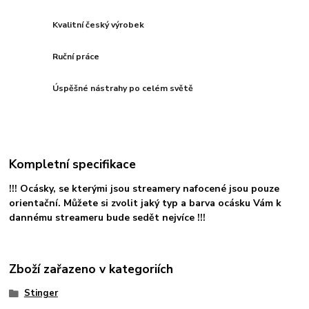
Kvalitní český výrobek
Ruční práce
Úspěšné nástrahy po celém světě
Kompletní specifikace
!!! Ocásky, se kterými jsou streamery nafocené jsou pouze
orientační. Můžete si zvolit jaký typ a barva ocásku Vám k
dannému streameru bude sedět nejvíce !!!
Zboží zařazeno v kategoriích
Stinger