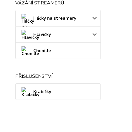
VÁZÁNÍ STREAMERŮ
Háčky na streamery
Hlavičky
Chenille
PŘÍSLUŠENSTVÍ
Krabičky