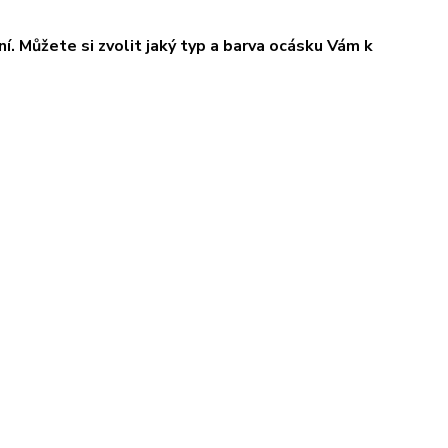
í. Můžete si zvolit jaký typ a barva ocásku Vám k