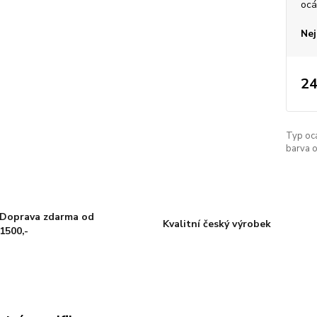
ocá
Nej
24
Typ oc
barva o
Doprava zdarma od
Kvalitní český výrobek
1500,-