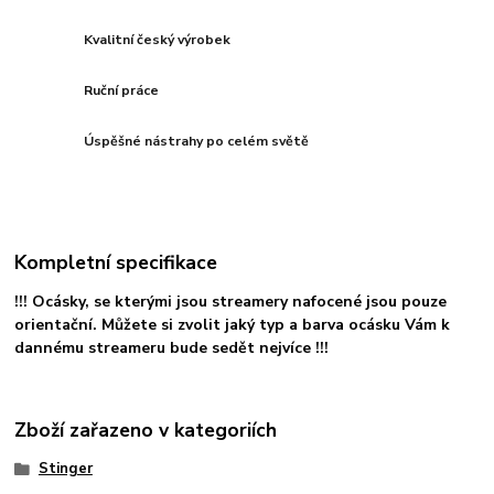
Kvalitní český výrobek
Ruční práce
Úspěšné nástrahy po celém světě
Kompletní specifikace
!!! Ocásky, se kterými jsou streamery nafocené jsou pouze
orientační. Můžete si zvolit jaký typ a barva ocásku Vám k
dannému streameru bude sedět nejvíce !!!
Zboží zařazeno v kategoriích
Stinger