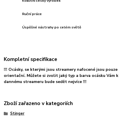
Kvalitní český výrobek
Ruční práce
Úspěšné nástrahy po celém světě
Kompletní specifikace
!!! Ocásky, se kterými jsou streamery nafocené jsou pouze
orientační. Můžete si zvolit jaký typ a barva ocásku Vám k
dannému streameru bude sedět nejvíce !!!
Zboží zařazeno v kategoriích
Stinger