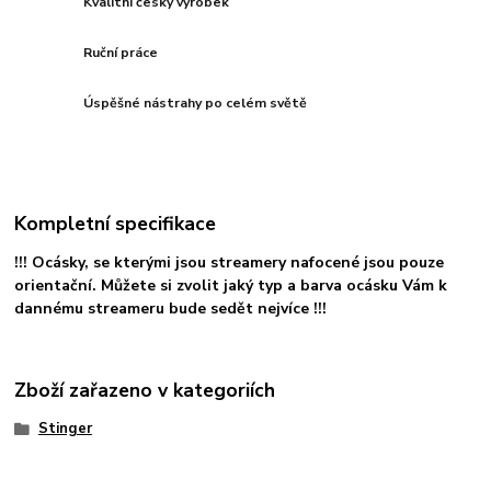
Kvalitní český výrobek
Ruční práce
Úspěšné nástrahy po celém světě
Kompletní specifikace
!!! Ocásky, se kterými jsou streamery nafocené jsou pouze
orientační. Můžete si zvolit jaký typ a barva ocásku Vám k
dannému streameru bude sedět nejvíce !!!
Zboží zařazeno v kategoriích
Stinger