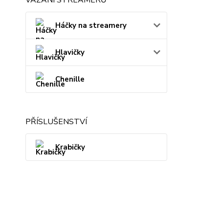
Háčky na streamery
Hlavičky
Chenille
PŘÍSLUŠENSTVÍ
Krabičky