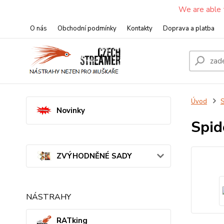
We are able 
O nás
Obchodní podmínky
Kontakty
Doprava a platba
Úvod
S
Novinky
Spi
ZVÝHODNĚNÉ SADY
NÁSTRAHY
RATking