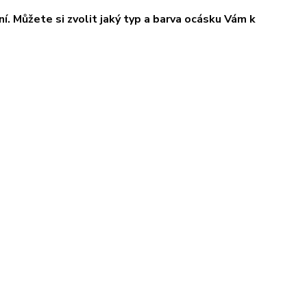
í. Můžete si zvolit jaký typ a barva ocásku Vám k