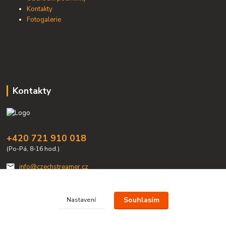
Kontakty
Fotogalerie
Kontakty
+420 721 910 018
(Po-Pá, 8-16 hod.)
info@czechstreamer.cz
Souhlasím
Nastavení