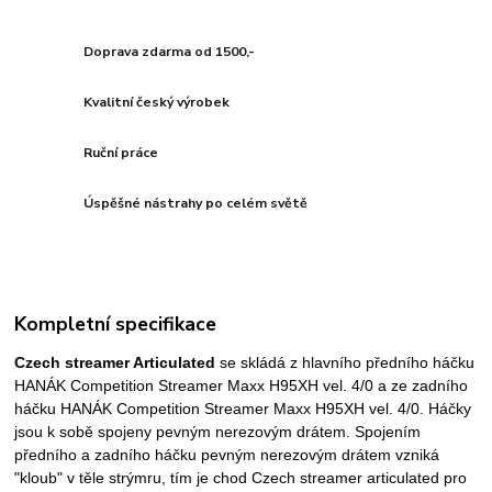
Doprava zdarma od 1500,-
Kvalitní český výrobek
Ruční práce
Úspěšné nástrahy po celém světě
Kompletní specifikace
Czech streamer Articulated
se skládá z hlavního předního háčku
HANÁK Competition Streamer Maxx H95XH vel. 4/0 a ze zadního
háčku HANÁK Competition Streamer Maxx H95XH vel. 4/0. Háčky
jsou k sobě spojeny pevným nerezovým drátem. Spojením
předního a zadního háčku pevným nerezovým drátem vzniká
"kloub" v těle strýmru, tím je chod Czech streamer articulated pro