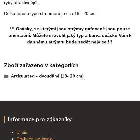
ryby atraktivnější.
Délka tohoto typu streamerů
je cca 18 - 20 cm.
!!! Ocásky, se kterými jsou strýmry nafocené jsou pouze
orientační. Můžete si zvolit jaký typ a barva ocásku Vám k
dannému strýmru bude sedět nejvíce !!!
Zboží zařazeno v kategoriích
Articulated - dvoudílné (18- 20 cm)
Informace pro zákazníky
O nás
Obchodní podmínky