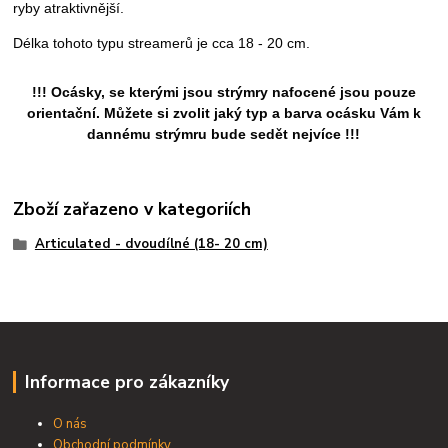
ryby atraktivnější.
Délka tohoto typu streamerů
je cca 18 - 20 cm.
!!! Ocásky, se kterými jsou strýmry nafocené jsou pouze
orientační. Můžete si zvolit jaký typ a barva ocásku Vám k
dannému strýmru bude sedět nejvíce !!!
Zboží zařazeno v kategoriích
Articulated - dvoudílné (18- 20 cm)
Informace pro zákazníky
O nás
Obchodní podmínky