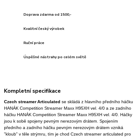
Doprava zdarma od 1500,-
Kvalitní český výrobek
Ruční práce
Úspěšné nástrahy po celém světě
Kompletní specifikace
Czech streamer Articulated
se skládá z hlavního předního háčku
HANÁK Competition Streamer Maxx H95XH vel. 4/0 a ze zadního
háčku HANÁK Competition Streamer Maxx H95XH vel. 4/0. Háčky
jsou k sobě spojeny pevným nerezovým drátem. Spojením
předního a zadního háčku pevným nerezovým drátem vzniká
"kloub" v těle strýmru, tím je chod Czech streamer articulated pro