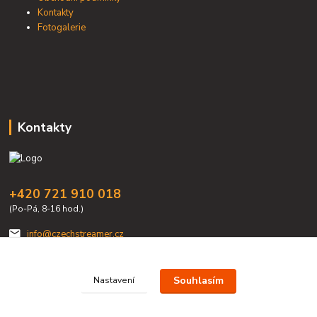
Kontakty
Fotogalerie
Kontakty
+420 721 910 018
(Po-Pá, 8-16 hod.)
info@czechstreamer.cz
Souhlasím
Nastavení