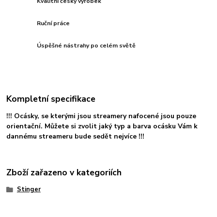
Kvalitní český výrobek
Ruční práce
Úspěšné nástrahy po celém světě
Kompletní specifikace
!!! Ocásky, se kterými jsou streamery nafocené jsou pouze
orientační. Můžete si zvolit jaký typ a barva ocásku Vám k
dannému streameru bude sedět nejvíce !!!
Zboží zařazeno v kategoriích
Stinger