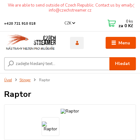
We are able to send outside of Czech Republic. Contact us by email:
info@czechstreamer.cz
0
ks
CZK
+420 721 910 018
za
0 Kč
Menu
Hledat
Úvod
Stinger
Raptor
Raptor