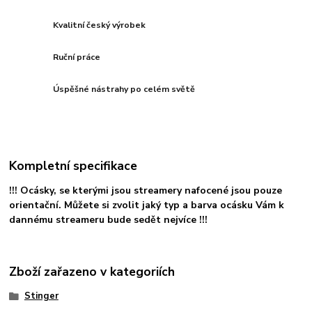
Kvalitní český výrobek
Ruční práce
Úspěšné nástrahy po celém světě
Kompletní specifikace
!!! Ocásky, se kterými jsou streamery nafocené jsou pouze
orientační. Můžete si zvolit jaký typ a barva ocásku Vám k
dannému streameru bude sedět nejvíce !!!
Zboží zařazeno v kategoriích
Stinger