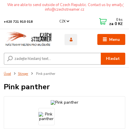
We are able to send outside of Czech Republic. Contact us by email:
info@czechstreamer.cz
0
ks
CZK
+420 721 910 018
za
0 Kč
Menu
Hledat
Úvod
Stinger
Pink panther
Pink panther