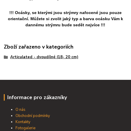
!!! Ocásky, se kterými jsou strýmry nafocené jsou pouze
orientační. Můžete si zvolit jaký typ a barva ocásku Vám k
dannému strýmru bude sedět nejvíce !!!
Zboží zařazeno v kategoriích
Articulated - dvoudílné (18- 20 cm)
Informace pro zákazníky
O nás
Obchodní podmínky
Kontakty
Fotogalerie