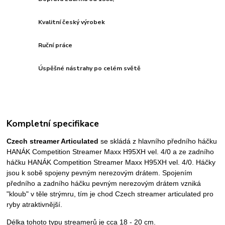
Kvalitní český výrobek
Ruční práce
Úspěšné nástrahy po celém světě
Kompletní specifikace
Czech streamer Articulated
se skládá z hlavního předního háčku
HANÁK Competition Streamer Maxx H95XH vel. 4/0 a ze zadního
háčku HANÁK Competition Streamer Maxx H95XH vel. 4/0. Háčky
jsou k sobě spojeny pevným nerezovým drátem. Spojením
předního a zadního háčku pevným nerezovým drátem vzniká
"kloub" v těle strýmru, tím je chod Czech streamer articulated pro
ryby atraktivnější.
Délka tohoto typu streamerů
je cca 18 - 20 cm.