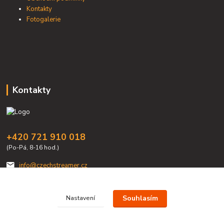
Kontakty
Fotogalerie
Kontakty
+420 721 910 018
(Po-Pá, 8-16 hod.)
info@czechstreamer.cz
Souhlasím
Nastavení