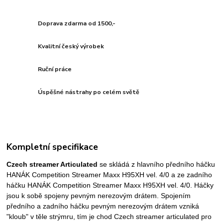
Doprava zdarma od 1500,-
Kvalitní český výrobek
Ruční práce
Úspěšné nástrahy po celém světě
Kompletní specifikace
Czech streamer Articulated
se skládá z hlavního předního háčku
HANÁK Competition Streamer Maxx H95XH vel. 4/0 a ze zadního
háčku HANÁK Competition Streamer Maxx H95XH vel. 4/0. Háčky
jsou k sobě spojeny pevným nerezovým drátem. Spojením
předního a zadního háčku pevným nerezovým drátem vzniká
"kloub" v těle strýmru, tím je chod Czech streamer articulated pro