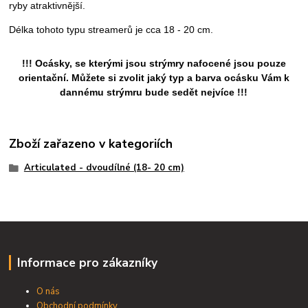
ryby atraktivnější.
Délka tohoto typu streamerů
je cca 18 - 20 cm.
!!! Ocásky, se kterými jsou strýmry nafocené jsou pouze
orientační. Můžete si zvolit jaký typ a barva ocásku Vám k
dannému strýmru bude sedět nejvíce !!!
Zboží zařazeno v kategoriích
Articulated - dvoudílné (18- 20 cm)
Informace pro zákazníky
O nás
Obchodní podmínky