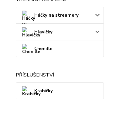
Háčky na streamery
Hlavičky
Chenille
PŘÍSLUŠENSTVÍ
Krabičky