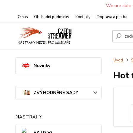
We are able 
O nás
Obchodní podmínky
Kontakty
Doprava a platba
Úvod
S
Novinky
Hot 
ZVÝHODNĚNÉ SADY
NÁSTRAHY
RATking