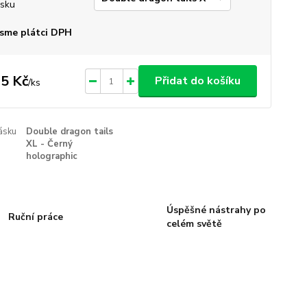
sku
sme plátci DPH
5 Kč
Přidat do košíku
/
ks
ásku
Double dragon tails
XL - Černý
holographic
Úspěšné nástrahy po
Ruční práce
celém světě