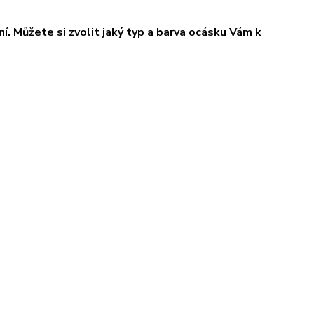
í. Můžete si zvolit jaký typ a barva ocásku Vám k