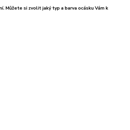
í. Můžete si zvolit jaký typ a barva ocásku Vám k