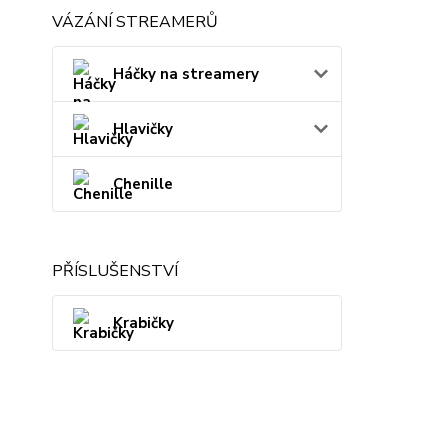
VÁZÁNÍ STREAMERŮ
Háčky na streamery
Hlavičky
Chenille
PŘÍSLUŠENSTVÍ
Krabičky