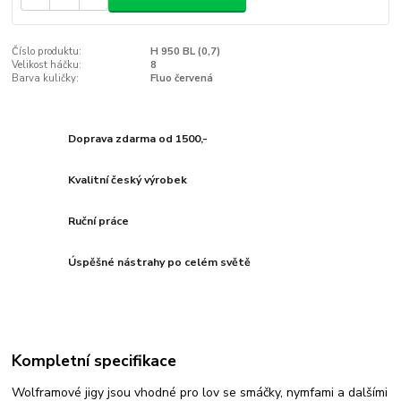
Číslo produktu:
H 950 BL (0,7)
Velikost háčku:
8
Barva kuličky:
Fluo červená
Doprava zdarma od 1500,-
Kvalitní český výrobek
Ruční práce
Úspěšné nástrahy po celém světě
Kompletní specifikace
Wolframové jigy jsou vhodné pro lov se smáčky, nymfami a dalšími