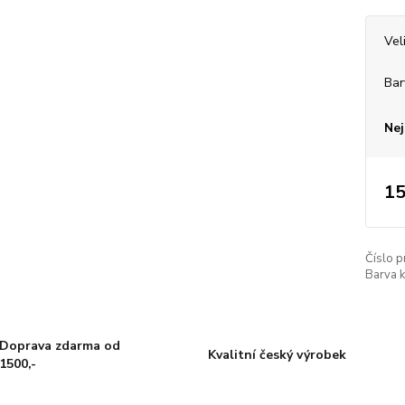
Vel
Bar
Nej
15
Číslo p
Barva k
Doprava zdarma od
Kvalitní český výrobek
1500,-