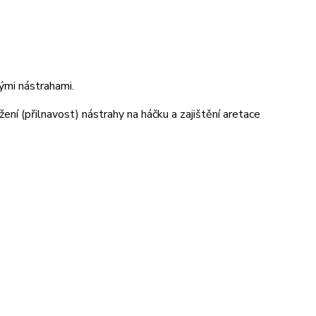
ými nástrahami.
ení (přilnavost) nástrahy na háčku a zajištění aretace