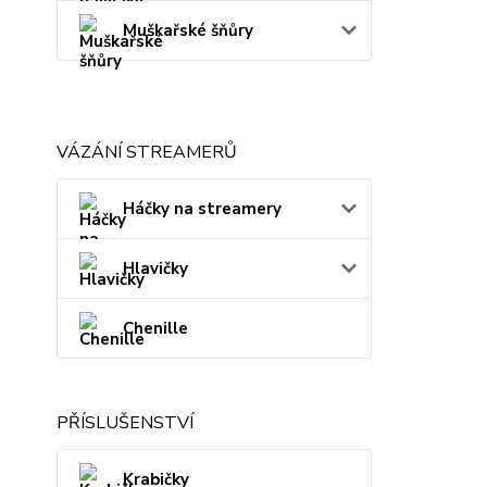
Muškařské šňůry
VÁZÁNÍ STREAMERŮ
Háčky na streamery
Hlavičky
Chenille
PŘÍSLUŠENSTVÍ
Krabičky