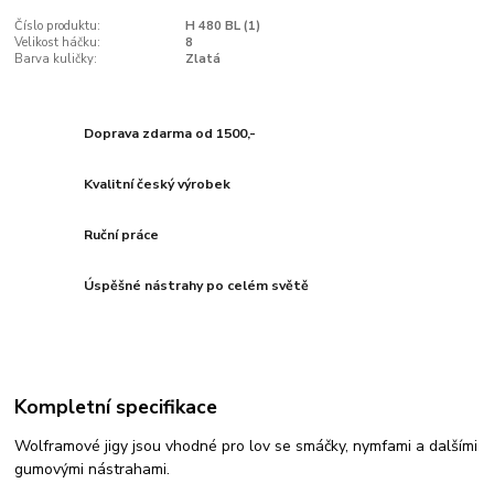
Číslo produktu:
H 480 BL (1)
Velikost háčku:
8
Barva kuličky:
Zlatá
Doprava zdarma od 1500,-
Kvalitní český výrobek
Ruční práce
Úspěšné nástrahy po celém světě
Kompletní specifikace
Wolframové jigy jsou vhodné pro lov se smáčky, nymfami a dalšími
gumovými nástrahami.