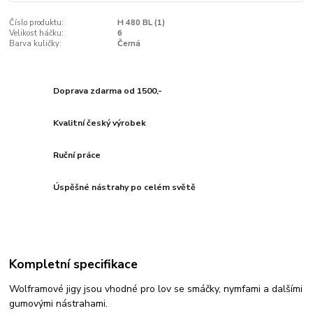
Číslo produktu:
H 480 BL (1)
Velikost háčku:
6
Barva kuličky:
Černá
Doprava zdarma od 1500,-
Kvalitní český výrobek
Ruční práce
Úspěšné nástrahy po celém světě
Kompletní specifikace
Wolframové jigy jsou vhodné pro lov se smáčky, nymfami a dalšími
gumovými nástrahami.