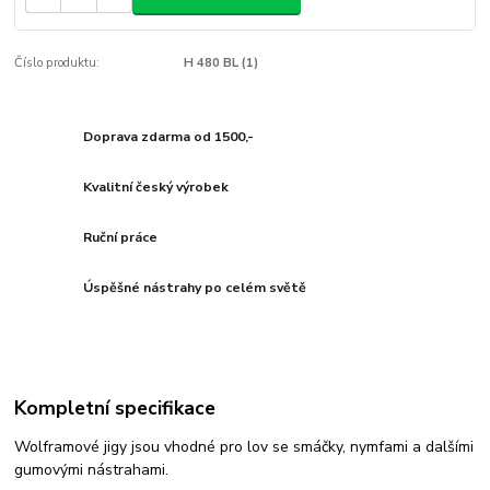
Číslo produktu:
H 480 BL (1)
Doprava zdarma od 1500,-
Kvalitní český výrobek
Ruční práce
Úspěšné nástrahy po celém světě
Kompletní specifikace
Wolframové jigy jsou vhodné pro lov se smáčky, nymfami a dalšími
gumovými nástrahami.