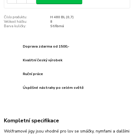
Číslo produktu:
H 480 BL (0,7)
Velikost háčku:
8
Barva kuličky:
Stříbrná
Doprava zdarma od 1500,-
Kvalitní český výrobek
Ruční práce
Úspěšné nástrahy po celém světě
Kompletní specifikace
Wolframové jigy jsou vhodné pro lov se smáčky, nymfami a dalšími