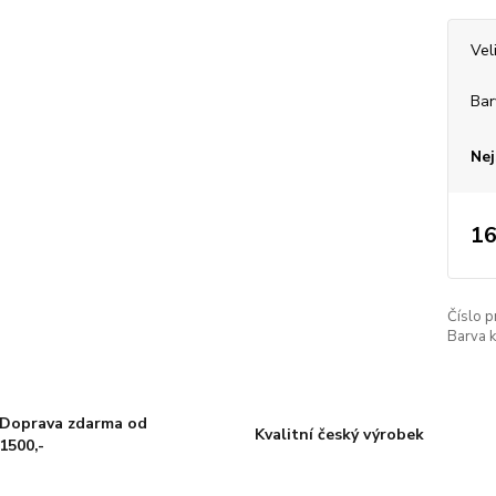
Vel
Bar
Nej
16
Číslo p
Barva k
Doprava zdarma od
Kvalitní český výrobek
1500,-