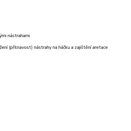
ými nástrahami.
ení (přilnavost) nástrahy na háčku a zajištění aretace