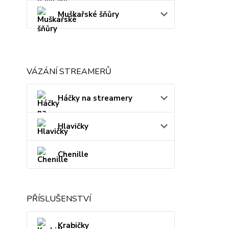
Muškařské šňůry
VÁZÁNÍ STREAMERŮ
Háčky na streamery
Hlavičky
Chenille
PŘÍSLUŠENSTVÍ
Krabičky