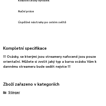
Kvalitní český výrobek
Ruční práce
Úspěšné nástrahy po celém světě
Kompletní specifikace
!!! Ocásky, se kterými jsou streamery nafocené jsou pouze
orientační. Můžete si zvolit jaký typ a barva ocásku Vám k
dannému streameru bude sedět nejvíce !!!
Zboží zařazeno v kategoriích
Stinger