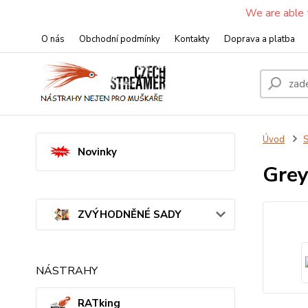
We are able 
O nás
Obchodní podmínky
Kontakty
Doprava a platba
Úvod
S
Novinky
Grey
ZVÝHODNĚNÉ SADY
NÁSTRAHY
RATking