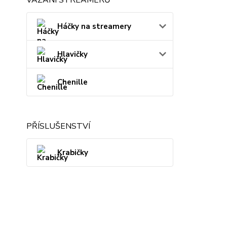
Háčky na streamery
Hlavičky
Chenille
PŘÍSLUŠENSTVÍ
Krabičky