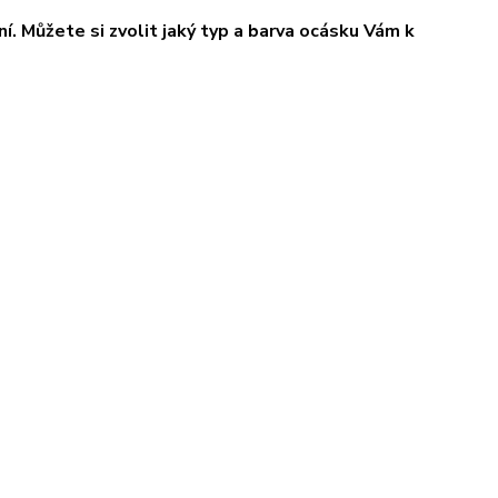
í. Můžete si zvolit jaký typ a barva ocásku Vám k