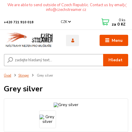
We are able to send outside of Czech Republic. Contact us by email:
info@czechstreamer.cz
0
ks
CZK
+420 721 910 018
za
0 Kč
Menu
Hledat
Úvod
Stinger
Grey silver
Grey silver