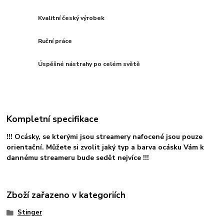
Kvalitní český výrobek
Ruční práce
Úspěšné nástrahy po celém světě
Kompletní specifikace
!!! Ocásky, se kterými jsou streamery nafocené jsou pouze
orientační. Můžete si zvolit jaký typ a barva ocásku Vám k
dannému streameru bude sedět nejvíce !!!
Zboží zařazeno v kategoriích
Stinger