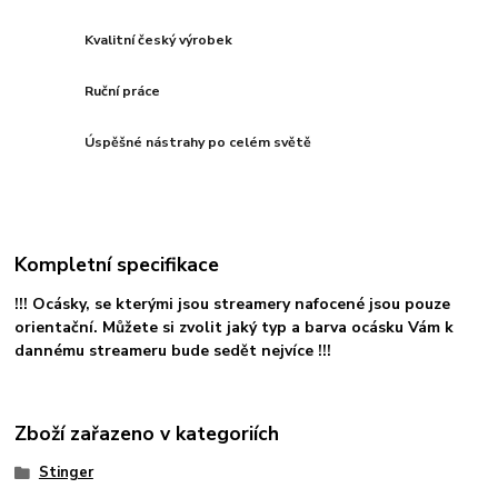
Kvalitní český výrobek
Ruční práce
Úspěšné nástrahy po celém světě
Kompletní specifikace
!!! Ocásky, se kterými jsou streamery nafocené jsou pouze
orientační. Můžete si zvolit jaký typ a barva ocásku Vám k
dannému streameru bude sedět nejvíce !!!
Zboží zařazeno v kategoriích
Stinger