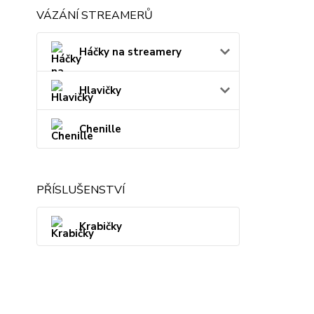
VÁZÁNÍ STREAMERŮ
Háčky na streamery
Hlavičky
Chenille
PŘÍSLUŠENSTVÍ
Krabičky