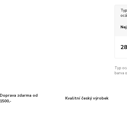
Typ
ocá
Nej
28
Typ oc
barva o
Doprava zdarma od
Kvalitní český výrobek
1500,-