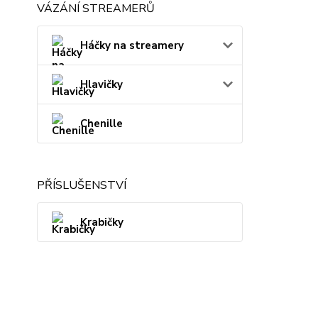
VÁZÁNÍ STREAMERŮ
Háčky na streamery
Hlavičky
Chenille
PŘÍSLUŠENSTVÍ
Krabičky