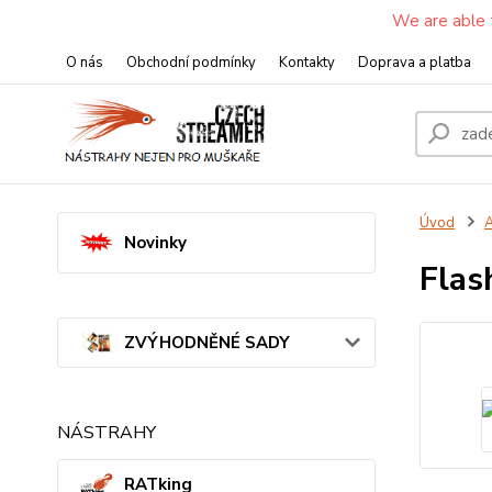
We are able 
O nás
Obchodní podmínky
Kontakty
Doprava a platba
Úvod
A
Novinky
Flas
ZVÝHODNĚNÉ SADY
NÁSTRAHY
RATking