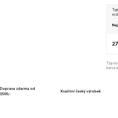
Typ
ocá
Nej
27
Typ oc
barva o
Doprava zdarma od
Kvalitní český výrobek
1500,-