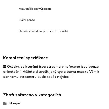
Kvalitní český výrobek
Ruční práce
Úspěšné nástrahy po celém světě
Kompletní specifikace
!!! Ocásky, se kterými jsou streamery nafocené jsou pouze
orientační. Můžete si zvolit jaký typ a barva ocásku Vám k
dannému streameru bude sedět nejvíce !!!
Zboží zařazeno v kategoriích
Stinger