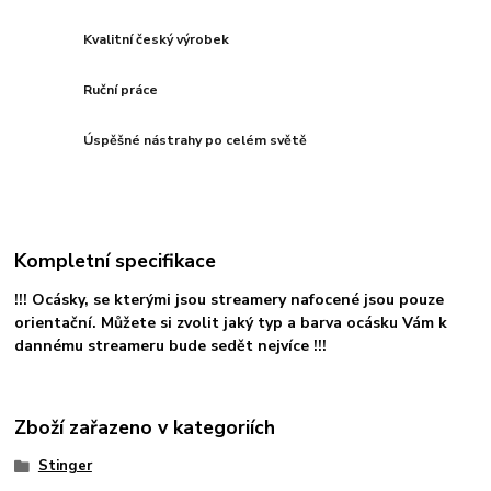
Kvalitní český výrobek
Ruční práce
Úspěšné nástrahy po celém světě
Kompletní specifikace
!!! Ocásky, se kterými jsou streamery nafocené jsou pouze
orientační. Můžete si zvolit jaký typ a barva ocásku Vám k
dannému streameru bude sedět nejvíce !!!
Zboží zařazeno v kategoriích
Stinger