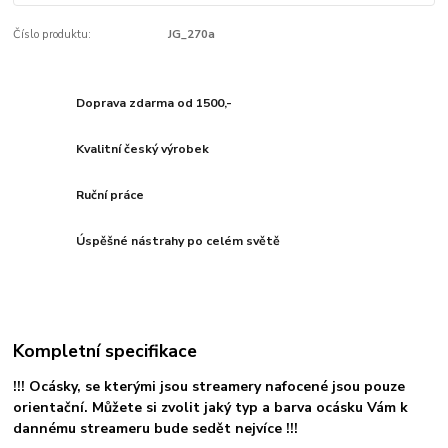
Číslo produktu:
JG_270a
Doprava zdarma od 1500,-
Kvalitní český výrobek
Ruční práce
Úspěšné nástrahy po celém světě
Kompletní specifikace
!!! Ocásky, se kterými jsou streamery nafocené jsou pouze
orientační. Můžete si zvolit jaký typ a barva ocásku Vám k
dannému streameru bude sedět nejvíce !!!